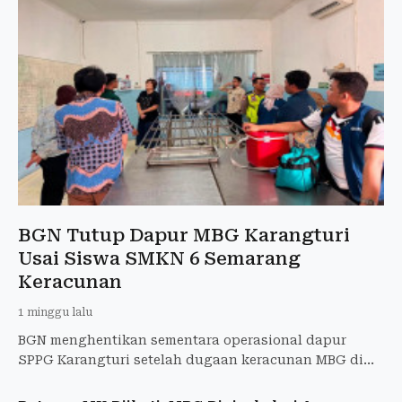
BGN Tutup Dapur MBG Karangturi
Usai Siswa SMKN 6 Semarang
Keracunan
1 minggu lalu
BGN menghentikan sementara operasional dapur
SPPG Karangturi setelah dugaan keracunan MBG di
SMKN 6 Semarang masih diselidiki.