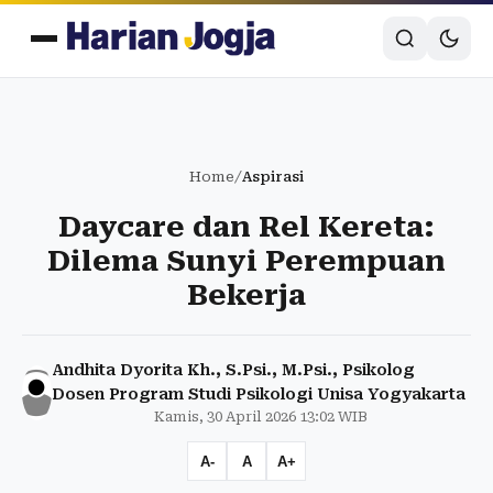
Home
/
Aspirasi
Daycare dan Rel Kereta:
Dilema Sunyi Perempuan
Bekerja
Andhita Dyorita Kh., S.Psi., M.Psi., Psikolog
Dosen Program Studi Psikologi Unisa Yogyakarta
Kamis, 30 April 2026 13:02 WIB
A-
A
A+