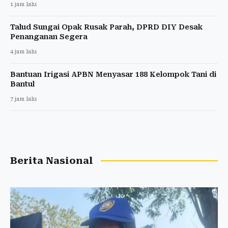
1 jam lalu
Talud Sungai Opak Rusak Parah, DPRD DIY Desak
Penanganan Segera
4 jam lalu
Bantuan Irigasi APBN Menyasar 188 Kelompok Tani di
Bantul
7 jam lalu
Berita Nasional