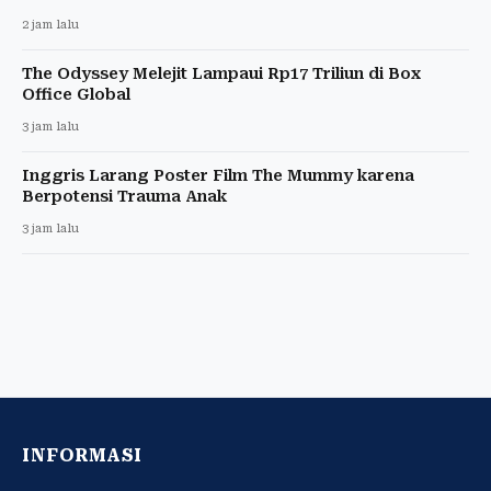
2 jam lalu
The Odyssey Melejit Lampaui Rp17 Triliun di Box
Office Global
3 jam lalu
Inggris Larang Poster Film The Mummy karena
Berpotensi Trauma Anak
3 jam lalu
INFORMASI