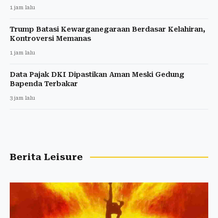
1 jam lalu
Trump Batasi Kewarganegaraan Berdasar Kelahiran,
Kontroversi Memanas
1 jam lalu
Data Pajak DKI Dipastikan Aman Meski Gedung
Bapenda Terbakar
3 jam lalu
Berita Leisure