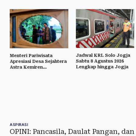
Jadwal KRL Solo Jogja
Menteri Pariwisata
Sabtu 8 Agustus 2026
Apresiasi Desa Sejahtera
Lengkap hingga Jogja
Astra Kemiren
Banyuwangi
ASPIRASI
OPINI: Pancasila, Daulat Pangan, dan