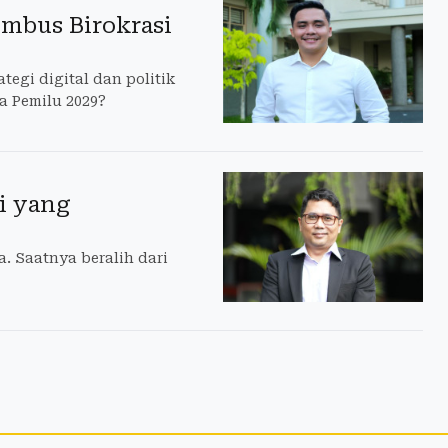
embus Birokrasi
tegi digital dan politik
 Pemilu 2029?
i yang
 Saatnya beralih dari