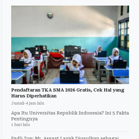
Pendaftaran TKA SMA 2026 Gratis, Cek Hal yang
Harus Diperhatikan
Jumali
-
4 jam lalu
Apa Itu Universitas Republik Indonesia? Ini 5 Fakta
Pentingnya
1 hari lalu
Fadli Zon: Mr. Assaat Layak Diusulkan sebagai