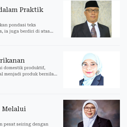
dalam Praktik
kan pondasi teks
 ia juga berdiri di atas
erikanan
 domestik produktif,
l menjadi produk bernilai
 Melalui
n pesat seiring dengan