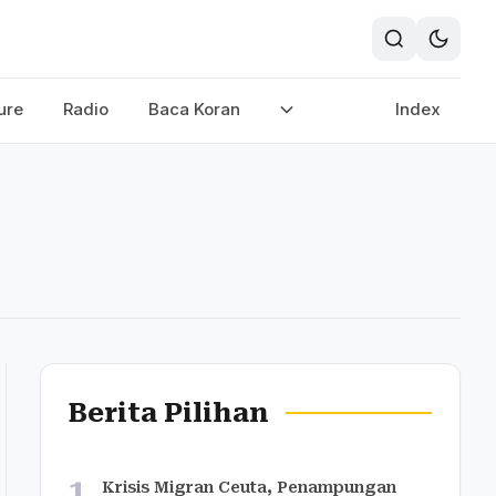
ure
Radio
Baca Koran
Index
Berita Pilihan
1
Krisis Migran Ceuta, Penampungan