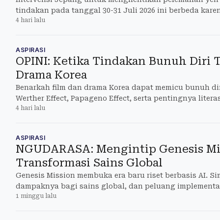
tindakan pada tanggal 30-31 Juli 2026 ini berbeda kare
4 hari lalu
lagi ha
ASPIRASI
OPINI: Ketika Tindakan Bunuh Diri T
Drama Korea
Benarkah film dan drama Korea dapat memicu bunuh dir
Werther Effect, Papageno Effect, serta pentingnya litera
4 hari lalu
ASPIRASI
NGUDARASA: Mengintip Genesis Mi
Transformasi Sains Global
Genesis Mission membuka era baru riset berbasis AI. S
dampaknya bagi sains global, dan peluang implementas
1 minggu lalu