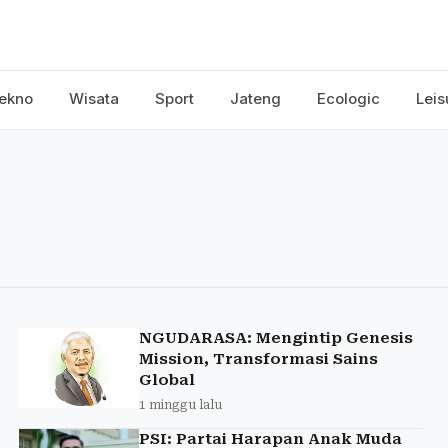
ekno
Wisata
Sport
Jateng
Ecologic
Leis
NGUDARASA: Mengintip Genesis
Mission, Transformasi Sains
Global
1 minggu lalu
PSI: Partai Harapan Anak Muda