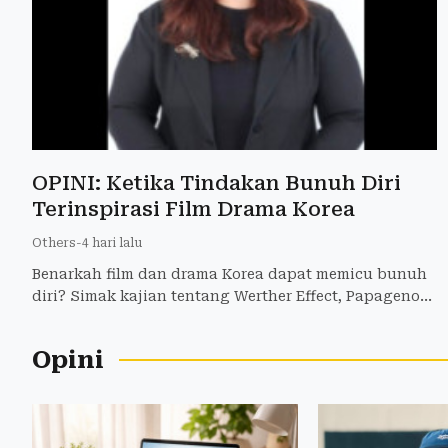
OPINI: Ketika Tindakan Bunuh Diri
Terinspirasi Film Drama Korea
Others
-
4 hari lalu
Benarkah film dan drama Korea dapat memicu bunuh
diri? Simak kajian tentang Werther Effect, Papageno
Effect, serta pentingnya literasi media.
Opini