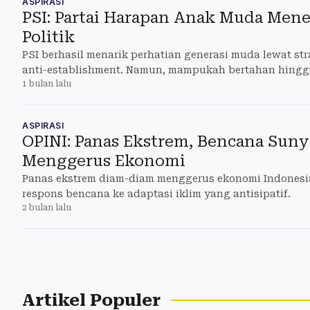
ASPIRASI
PSI: Partai Harapan Anak Muda Men
Politik
PSI berhasil menarik perhatian generasi muda lewat stra
anti-establishment. Namun, mampukah bertahan hingga
1 bulan lalu
ASPIRASI
OPINI: Panas Ekstrem, Bencana Suny
Menggerus Ekonomi
Panas ekstrem diam-diam menggerus ekonomi Indonesia.
respons bencana ke adaptasi iklim yang antisipatif.
2 bulan lalu
Artikel Populer