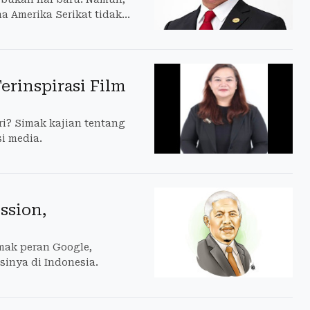
na Amerika Serikat tidak
erinspirasi Film
i? Simak kajian tentang
si media.
ssion,
imak peran Google,
inya di Indonesia.