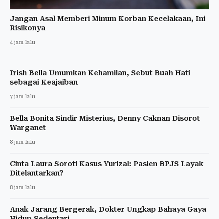
Jangan Asal Memberi Minum Korban Kecelakaan, Ini
Risikonya
4 jam lalu
Irish Bella Umumkan Kehamilan, Sebut Buah Hati
sebagai Keajaiban
7 jam lalu
Bella Bonita Sindir Misterius, Denny Caknan Disorot
Warganet
8 jam lalu
Cinta Laura Soroti Kasus Yurizal: Pasien BPJS Layak
Ditelantarkan?
8 jam lalu
Anak Jarang Bergerak, Dokter Ungkap Bahaya Gaya
Hidup Sedentari