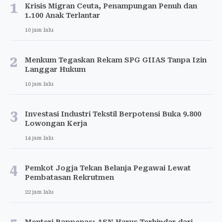
1
Krisis Migran Ceuta, Penampungan Penuh dan
1.100 Anak Terlantar
10 jam lalu
2
Menkum Tegaskan Rekam SPG GIIAS Tanpa Izin
Langgar Hukum
10 jam lalu
3
Investasi Industri Tekstil Berpotensi Buka 9.800
Lowongan Kerja
14 jam lalu
4
Pemkot Jogja Tekan Belanja Pegawai Lewat
Pembatasan Rekrutmen
22 jam lalu
Menteri Bappenas: ASN Harus Terhindar dari