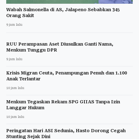
Wabah Salmonella di AS, Jalapeno Sebabkan 345
Orang Sakit
9 jam lalu
RUU Perampasan Aset Diusulkan Ganti Nama,
Menkum Tunggu DPR
9 jam lalu
Krisis Migran Ceuta, Penampungan Penuh dan 1.100
Anak Terlantar
10 jam lalu
Menkum Tegaskan Rekam SPG GIIAS Tanpa Izin
Langgar Hukum
10 jam lalu
Peringatan Hari ASI Sedunia, Hasto Dorong Cegah
Stunting Sejak Dini