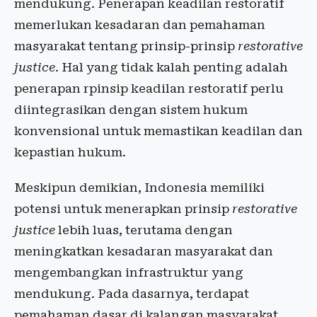
mendukung. Penerapan keadilan restoratif
memerlukan kesadaran dan pemahaman
masyarakat tentang prinsip-prinsip
restorative
justice
. Hal yang tidak kalah penting adalah
penerapan rpinsip keadilan restoratif perlu
diintegrasikan dengan sistem hukum
konvensional untuk memastikan keadilan dan
kepastian hukum.
Meskipun demikian, Indonesia memiliki
potensi untuk menerapkan prinsip
restorative
justice
lebih luas, terutama dengan
meningkatkan kesadaran masyarakat dan
mengembangkan infrastruktur yang
mendukung. Pada dasarnya, terdapat
pemahaman dasar di kalangan masyarakat