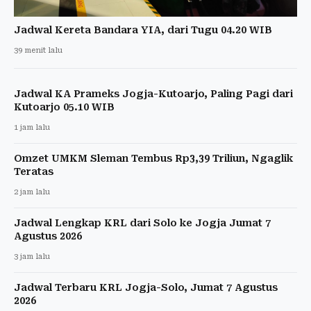
Jadwal Kereta Bandara YIA, dari Tugu 04.20 WIB
39 menit lalu
Jadwal KA Prameks Jogja-Kutoarjo, Paling Pagi dari
Kutoarjo 05.10 WIB
1 jam lalu
Omzet UMKM Sleman Tembus Rp3,39 Triliun, Ngaglik
Teratas
2 jam lalu
Jadwal Lengkap KRL dari Solo ke Jogja Jumat 7
Agustus 2026
3 jam lalu
Jadwal Terbaru KRL Jogja-Solo, Jumat 7 Agustus
2026