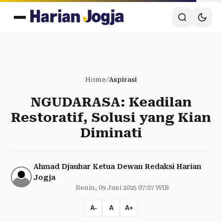
Home
/
Aspirasi
NGUDARASA: Keadilan
Restoratif, Solusi yang Kian
Diminati
Ahmad Djauhar Ketua Dewan Redaksi Harian
Jogja
Senin, 09 Juni 2025 07:07 WIB
A-
A
A+