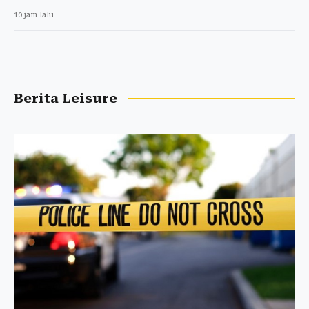
10 jam lalu
Berita Leisure