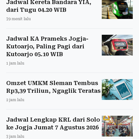
Jadwal Kereta Bandara YIA,
dari Tugu 04.20 WIB
39 menit lalu
Jadwal KA Prameks Jogja-
Kutoarjo, Paling Pagi dari
Kutoarjo 05.10 WIB
1 jam lalu
Omzet UMKM Sleman Tembus
Rp3,39 Triliun, Ngaglik Teratas
2 jam lalu
Jadwal Lengkap KRL dari Solo
ke Jogja Jumat 7 Agustus 2026
3 jam lalu