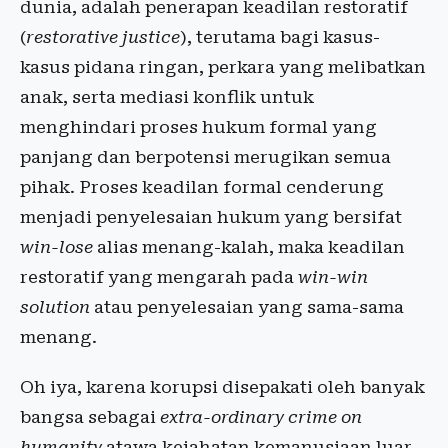
dunia, adalah penerapan keadilan restoratif
(
restorative justice
), terutama bagi kasus-
kasus pidana ringan, perkara yang melibatkan
anak, serta mediasi konflik untuk
menghindari proses hukum formal yang
panjang dan berpotensi merugikan semua
pihak. Proses keadilan formal cenderung
menjadi penyelesaian hukum yang bersifat
win-lose
alias menang-kalah, maka keadilan
restoratif yang mengarah pada
win-win
solution
atau penyelesaian yang sama-sama
menang.
Oh iya, karena korupsi disepakati oleh banyak
bangsa sebagai
extra-ordinary crime on
humanity
atawa kejahatan kemanusiaan luar