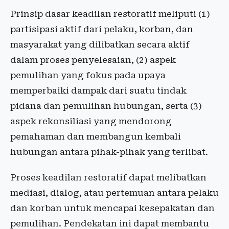
Prinsip dasar keadilan restoratif meliputi (1)
partisipasi aktif dari pelaku, korban, dan
masyarakat yang dilibatkan secara aktif
dalam proses penyelesaian, (2) aspek
pemulihan yang fokus pada upaya
memperbaiki dampak dari suatu tindak
pidana dan pemulihan hubungan, serta (3)
aspek rekonsiliasi yang mendorong
pemahaman dan membangun kembali
hubungan antara pihak-pihak yang terlibat.
Proses keadilan restoratif dapat melibatkan
mediasi, dialog, atau pertemuan antara pelaku
dan korban untuk mencapai kesepakatan dan
pemulihan. Pendekatan ini dapat membantu