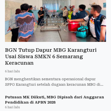
BGN Tutup Dapur MBG Karangturi
Usai Siswa SMKN 6 Semarang
Keracunan
6 hari lalu
BGN menghentikan sementara operasional dapur
SPPG Karangturi setelah dugaan keracunan MBG di
SMKN 6 Semarang masih diselidiki.
Putusan MK Diikuti, MBG Dipisah dari Anggaran
Pendidikan di APBN 2028
6 hari lalu