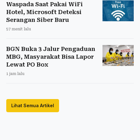
Waspada Saat Pakai WiFi
Hotel, Microsoft Deteksi
Serangan Siber Baru
57 menit lalu
BGN Buka 3 Jalur Pengaduan
MBG, Masyarakat Bisa Lapor
Lewat PO Box
1 jam lalu
Lihat Semua Artikel