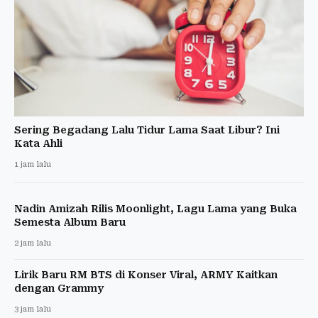
Sering Begadang Lalu Tidur Lama Saat Libur? Ini
Kata Ahli
1 jam lalu
Nadin Amizah Rilis Moonlight, Lagu Lama yang Buka
Semesta Album Baru
2 jam lalu
Lirik Baru RM BTS di Konser Viral, ARMY Kaitkan
dengan Grammy
3 jam lalu