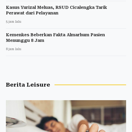
Kasus Yurizal Meluas, RSUD Cicalengka Tarik
Perawat dari Pelayanan
5 jam lalu
Kemenkes Beberkan Fakta Almarhum Pasien
Menunggu 8 Jam
8 jam lalu
Berita Leisure