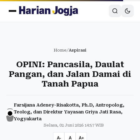
Home
/
Aspirasi
OPINI: Pancasila, Daulat
Pangan, dan Jalan Damai di
Tanah Papua
Farsijana Adeney-Risakotta, Ph.D, Antropolog,
Teolog, dan Direktur Yayasan Griya Jati Rasa,
Yogyakarta
Selasa, 02 Juni 2026 14:57 WIB
A-
A
A+