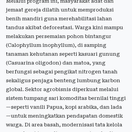
Melalui program ini, masyarakat adat dan
jemaat gereja dilatih untuk memproduksi
benih mandiri guna merehabilitasi lahan
tandus akibat deforestasi. Warga kini mampu
melakukan persemaian pohon bintangur
(Calophyllum inophyllum), di samping
tanaman kehutanan seperti kasuari gunung
(Casuarina oligodon) dan matoa, yang
berfungsi sebagai pengikat nitrogen tanah
sekaligus penjaga benteng lumbung karbon
global. Sektor agrobisnis diperkuat melalui
sistem tumpang sari komoditas bernilai tinggi
—seperti vanili Papua, kopi arabika, dan lada
—untuk meningkatkan pendapatan domestik
warga. Di area basah, modernisasi tata kelola