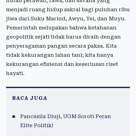
hutan perawan, rawa, dan savana yang
menjadi ruang hidup sakral bagi puluhan ribu
jiwa dari Suku Marind, Awyu, Yei, dan Muyu.
Pemerintah melupakan bahwa ketahanan
geopolitik sejati tidak harus diraih dengan
penyeragaman pangan secara paksa. Kita
tidak kekurangan lahan tani; kita hanya
kekurangan efisiensi dan keseriusan riset
hayati.
BACA JUGA
Pancasila Diuji, UGM Soroti Peran
Elite Politik!