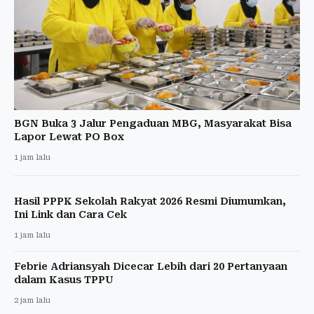
BGN Buka 3 Jalur Pengaduan MBG, Masyarakat Bisa
Lapor Lewat PO Box
1 jam lalu
Hasil PPPK Sekolah Rakyat 2026 Resmi Diumumkan,
Ini Link dan Cara Cek
1 jam lalu
Febrie Adriansyah Dicecar Lebih dari 20 Pertanyaan
dalam Kasus TPPU
2 jam lalu