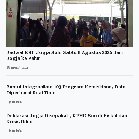
Jadwal KRL Jogja Solo Sabtu 8 Agustus 2026 dari
Jogja ke Palur
28 menit lalu
Bantul Integrasikan 103 Program Kemiskinan, Data
Diperbarui Real Time
1 jam lalu
Deklarasi Jogja Disepakati, KPHD Soroti Fiskal dan
Krisis Iklim
1 jam lalu