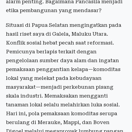
alarm penting. Bagaimana Pancasila menjadi
etika pembangunan yang mendasar?
Situasi di Papua Selatan mengingatkan pada
hasil riset saya di Galela, Maluku Utara.
Konflik sosial hebat pecah saat reformasi.
Pemicunya berlapis terkait dengan
pengelolaan sumber daya alam dan ingatan
pemaksaan penggantian kelapa—komoditas
lokal yang melekat pada kebudayaan
masyarakat—menjadi perkebunan pisang
skala industri. Memaksakan mengganti
tanaman lokal selalu melahirkan luka sosial.
Hari ini, pola pemaksaan komoditas serupa
berulang di Merauke, Mappi, dan Boven
Digoel melalui megaproyek lumbung pangan