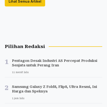
Lihat Semua Artikel
Pilihan Redaksi
1
Pentagon Desak Industri AS Percepat Produksi
Senjata untuk Perang Iran
11 menit lalu
2
Samsung Galaxy Z Fold8, Flip8, Ultra Resmi, Ini
Harga dan Speknya
1 jam lalu