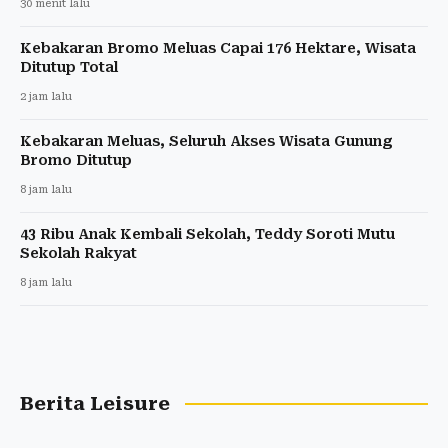
30 menit lalu
Kebakaran Bromo Meluas Capai 176 Hektare, Wisata
Ditutup Total
2 jam lalu
Kebakaran Meluas, Seluruh Akses Wisata Gunung
Bromo Ditutup
8 jam lalu
43 Ribu Anak Kembali Sekolah, Teddy Soroti Mutu
Sekolah Rakyat
8 jam lalu
Berita Leisure