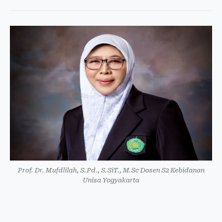
Prof. Dr. Mufdlilah, S.Pd., S.SiT., M.Sc Dosen S2 Kebidanan
Unisa Yogyakarta