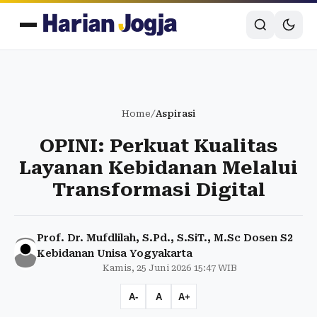
Home
/
Aspirasi
OPINI: Perkuat Kualitas
Layanan Kebidanan Melalui
Transformasi Digital
Prof. Dr. Mufdlilah, S.Pd., S.SiT., M.Sc Dosen S2
Kebidanan Unisa Yogyakarta
Kamis, 25 Juni 2026 15:47 WIB
A-
A
A+